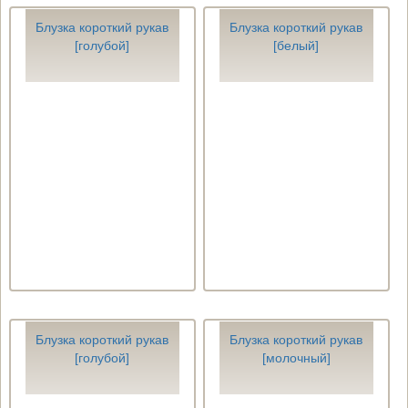
Блузка короткий рукав
Блузка короткий рукав
[голубой]
[белый]
Блузка короткий рукав
Блузка короткий рукав
[голубой]
[молочный]