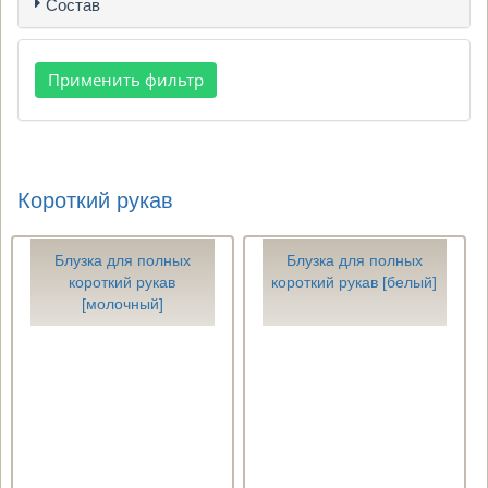
Состав
Короткий рукав
Блузка для полных
Блузка для полных
короткий рукав
короткий рукав [белый]
[молочный]