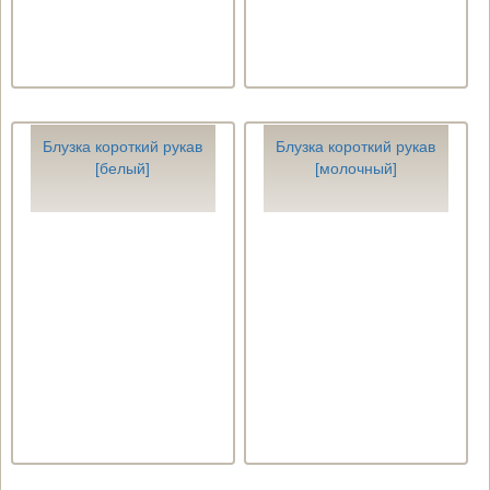
Блузка короткий рукав
Блузка короткий рукав
[белый]
[молочный]