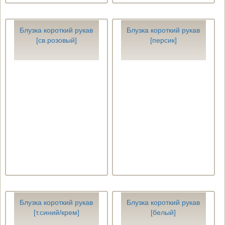
Блузка короткий рукав
Блузка короткий рукав
[св.розовый]
[персик]
Блузка короткий рукав
Блузка короткий рукав
[т.синий/крем]
[белый]