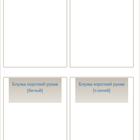
Блузка короткий рукав
Блузка короткий рукав
[белый]
[т.синий]