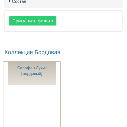
Состав
Коллекция Бордовая
Сарафан Лучик
[Бордовый]