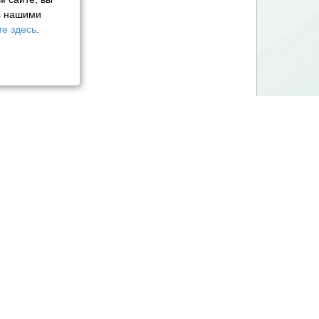
с нашими
е здесь
.