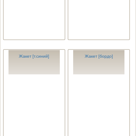
Жакет [т.синий]
Жакет [бордо]