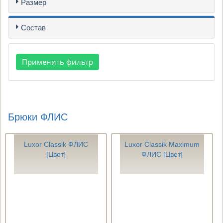
Размер
Состав
Брюки ФЛИС
Luxor Classik ФЛИС
Luxor Classik Maximum
[Цвет]
ФЛИС [Цвет]