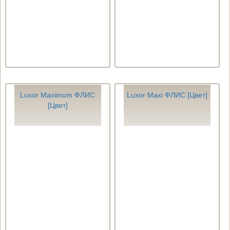
Luxor Maximum ФЛИС
Luxor Maxi ФЛИС [Цвет]
[Цвет]