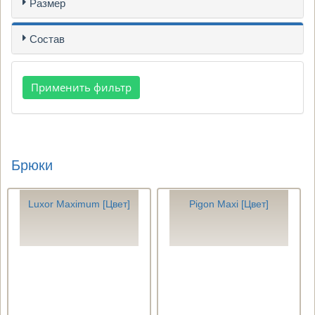
Размер
Состав
Брюки
Luxor Maximum [Цвет]
Pigon Maxi [Цвет]