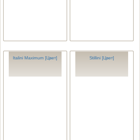
Italini Maximum [Цвет]
Stillini [Цвет]