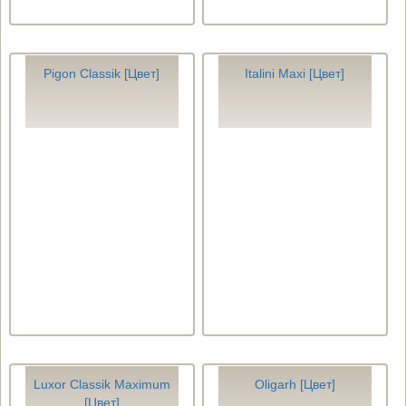
Pigon Classik [Цвет]
Italini Maxi [Цвет]
Luxor Classik Maximum
Oligarh [Цвет]
[Цвет]