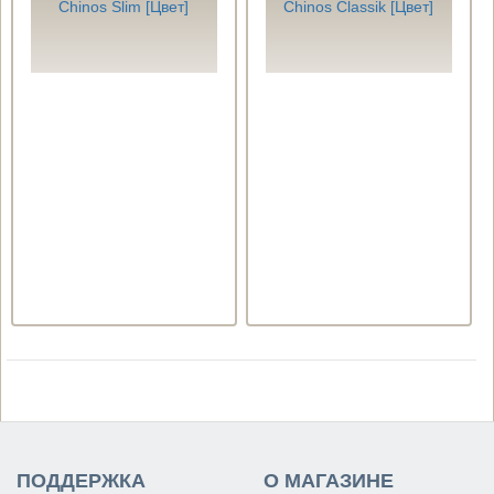
Chinos Slim [Цвет]
Chinos Classik [Цвет]
ПОДДЕРЖКА
О МАГАЗИНЕ