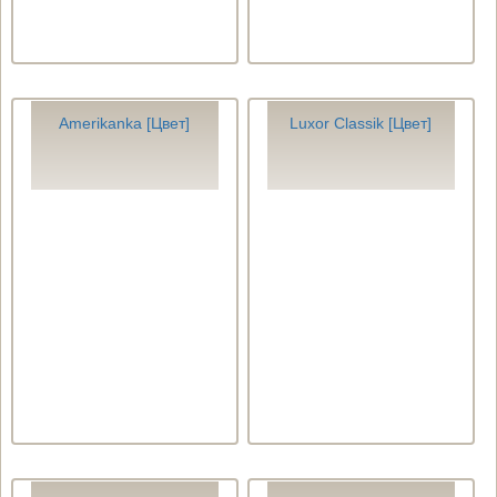
Amerikanka [Цвет]
Luxor Classik [Цвет]