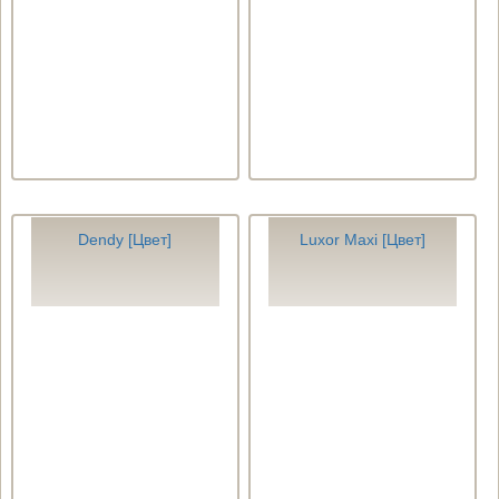
Dendy [Цвет]
Luxor Maxi [Цвет]