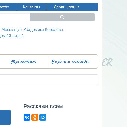
дство
Контакты
Дропшиппинг
г. Москва, ул. Академика Королёва,
дом 13, стр. 1
Трикотаж
Верхняя одежда
Расcкажи всем