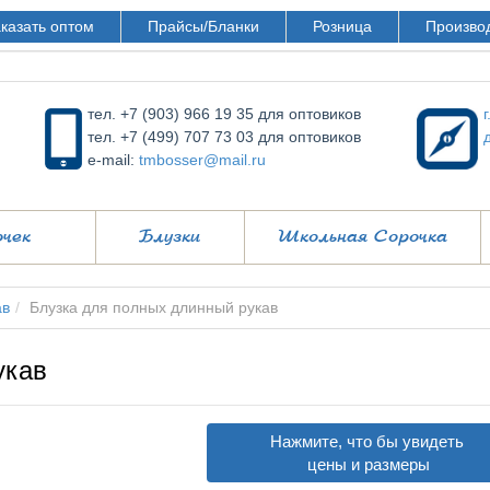
казать оптом
Прайсы/Бланки
Розница
Произво
тел. +7 (903) 966 19 35 для оптовиков
тел. +7 (499) 707 73 03 для оптовиков
e-mail:
tmbosser@mail.ru
очек
Блузки
Школьная Сорочка
ав
Блузка для полных длинный рукав
укав
Нажмите, что бы увидеть
цены и размеры