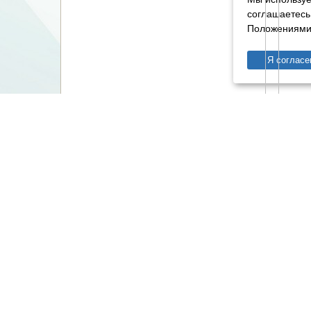
соглашаетесь
Положениями 
Я согласе