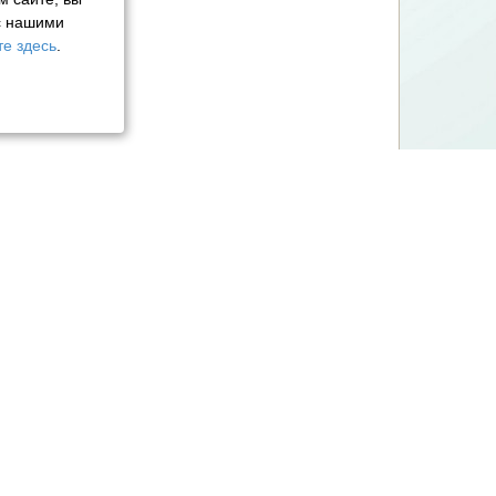
с нашими
е здесь
.