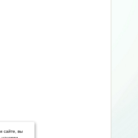
м сайте, вы
с нашими