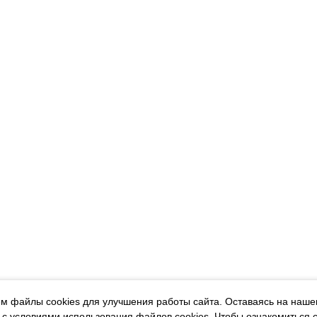
м файлы cookies для улучшения работы сайта. Оставаясь на наше
 с условиями использования файлов cookies.
Чтобы ознакомиться 