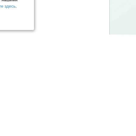
е здесь
.