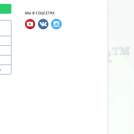
МЫ В СОЦСЕТЯХ
и
в