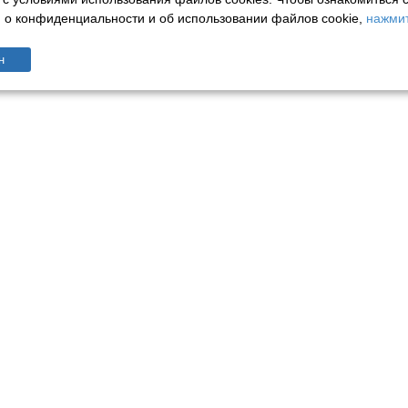
о конфиденциальности и об использовании файлов cookie,
нажмит
н