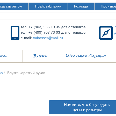
казать оптом
Прайсы/Бланки
Розница
Произво
тел. +7 (903) 966 19 35 для оптовиков
тел. +7 (499) 707 73 03 для оптовиков
e-mail:
tmbosser@mail.ru
очек
Блузки
Школьная Сорочка
ав
Блузка короткий рукав
Нажмите, что бы увидеть
цены и размеры