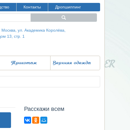
дство
Контакты
Дропшиппинг
г. Москва, ул. Академика Королёва,
дом 13, стр. 1
Трикотаж
Верхняя одежда
Расcкажи всем