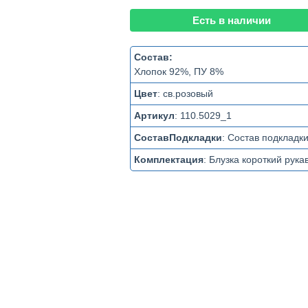
Есть в наличии
Состав:
Хлопок 92%, ПУ 8%
Цвет
:
св.розовый
Артикул
:
110.5029_1
СоставПодкладки
:
Состав подкладк
Комплектация
:
Блузка короткий рука