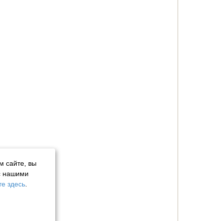
м сайте, вы
с нашими
е здесь
.