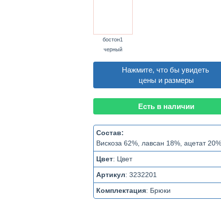
бостон1
черный
Нажмите, что бы увидеть
цены и размеры
Есть в наличии
Состав:
Вискоза 62%, лавсан 18%, ацетат 20
Цвет
:
Цвет
Артикул
:
3232201
Комплектация
:
Брюки