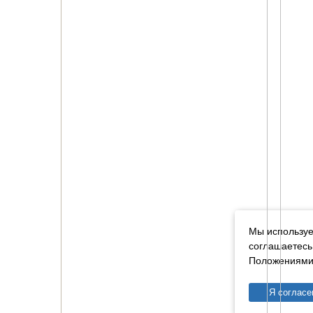
Мы используе
соглашаетесь
Положениями 
Я согласе