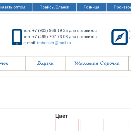
казать оптом
Прайсы/Бланки
Розница
Произво
тел. +7 (903) 966 19 35 для оптовиков
тел. +7 (499) 707 73 03 для оптовиков
e-mail:
tmbosser@mail.ru
очек
Блузки
Школьная Сорочка
Цвет