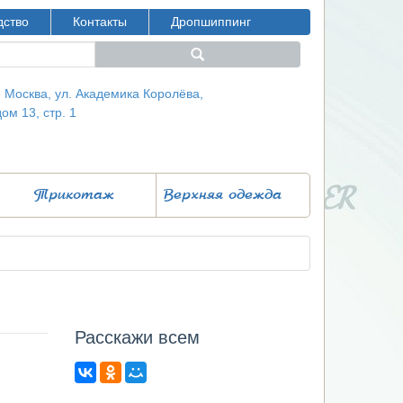
дство
Контакты
Дропшиппинг
г. Москва, ул. Академика Королёва,
дом 13, стр. 1
Трикотаж
Верхняя одежда
Расcкажи всем