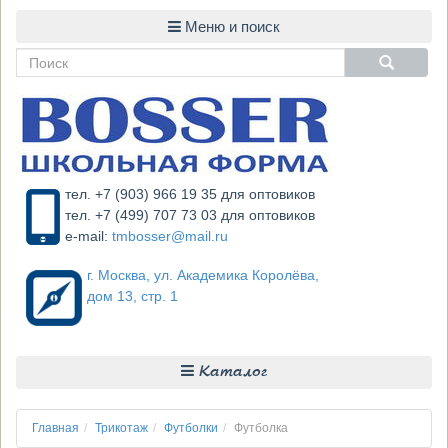
тел. +7 (903) 966 19 35 для оптовиков
тел. +7 (499) 707 73 03 для оптовиков
e-mail:
tmbosser@mail.ru
г. Москва, ул. Академика Королёва,
дом 13, стр. 1
Каталог
Главная
Трикотаж
Футболки
Футболка