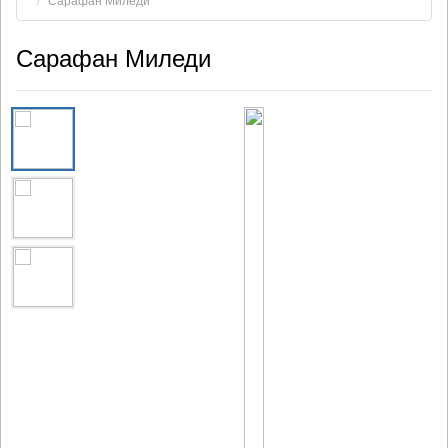
Сарафан Миледи
Сарафан Миледи