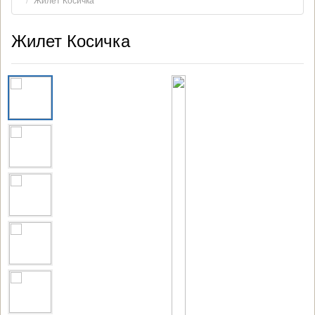
Жилет Косичка
Жилет Косичка