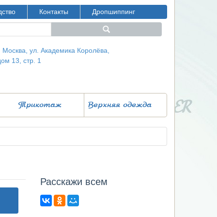
дство
Контакты
Дропшиппинг
г. Москва, ул. Академика Королёва,
дом 13, стр. 1
Трикотаж
Верхняя одежда
Расcкажи всем