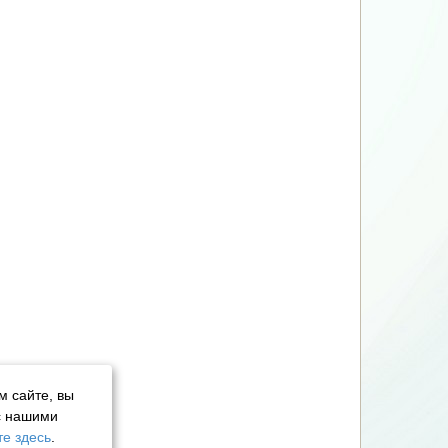
м сайте, вы
с нашими
е здесь
.