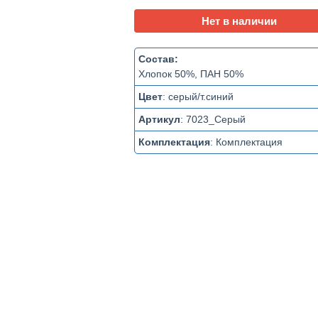
Нет в наличии
Состав:
Хлопок 50%, ПАН 50%
Цвет
:
серый/т.синий
Артикул
:
7023_Серый
Комплектация
:
Комплектация