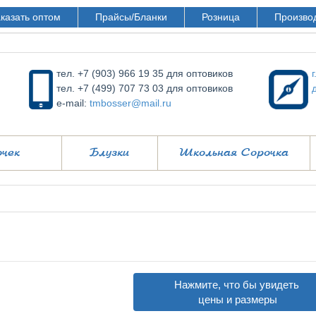
казать оптом
Прайсы/Бланки
Розница
Произво
тел. +7 (903) 966 19 35 для оптовиков
тел. +7 (499) 707 73 03 для оптовиков
e-mail:
tmbosser@mail.ru
очек
Блузки
Школьная Сорочка
Нажмите, что бы увидеть
цены и размеры