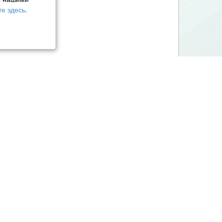
е здесь
.