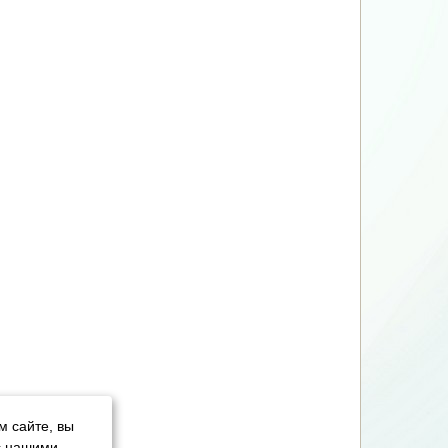
м сайте, вы
с нашими