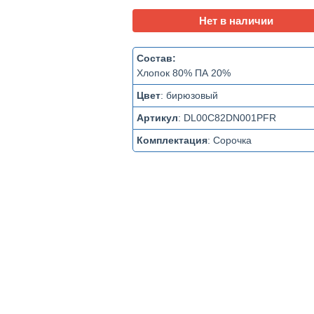
Нет в наличии
Состав:
Хлопок 80% ПА 20%
Цвет
:
бирюзовый
Артикул
:
DL00C82DN001PFR
Комплектация
:
Сорочка