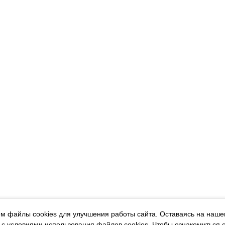
м файлы cookies для улучшения работы сайта. Оставаясь на наше
 с условиями использования файлов cookies.
Чтобы ознакомиться 