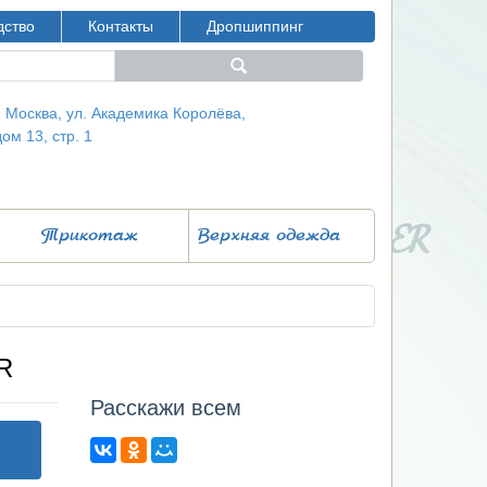
дство
Контакты
Дропшиппинг
г. Москва, ул. Академика Королёва,
дом 13, стр. 1
Трикотаж
Верхняя одежда
R
Расcкажи всем