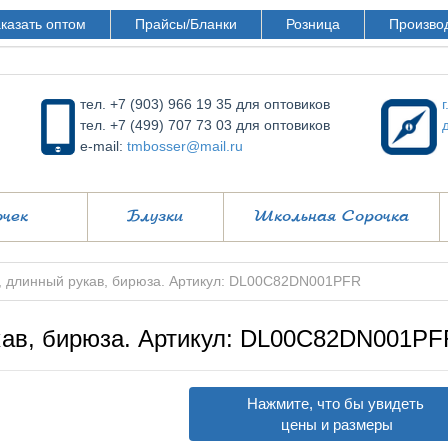
казать оптом
Прайсы/Бланки
Розница
Произво
тел. +7 (903) 966 19 35 для оптовиков
тел. +7 (499) 707 73 03 для оптовиков
e-mail:
tmbosser@mail.ru
очек
Блузки
Школьная Сорочка
, длинный рукав, бирюза. Артикул: DL00C82DN001PFR
кав, бирюза. Артикул: DL00C82DN001PF
Нажмите, что бы увидеть
цены и размеры