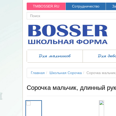
TMBOSSER.RU
Сотрудничество
За
Для мальчиков
Для дев
Главная
Школьная Сорочка
Сорочка мальчик
Сорочка мальчик, длинный ру