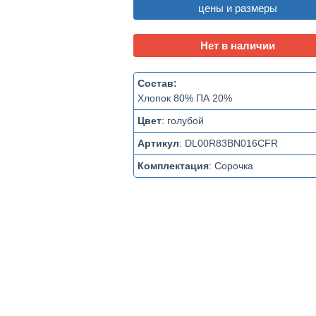
цены и размеры
Нет в наличии
Состав:
Хлопок 80% ПА 20%
Цвет
:
голубой
Артикул
:
DL00R83BN016CFR
Комплектация
:
Сорочка