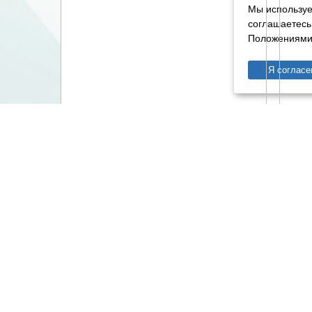
Мы используе
соглашаетесь
Положениями 
Я согласе