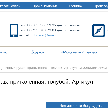
казать оптом
Прайсы/Бланки
Розница
Произво
тел. +7 (903) 966 19 35 для оптовиков
тел. +7 (499) 707 73 03 для оптовиков
e-mail:
tmbosser@mail.ru
очек
Блузки
Школьная Сорочка
, длинный рукав, приталенная, голубой. Артикул: DL00R83BN016C
ав, приталенная, голубой. Артикул:
Нажмите, что бы увидеть