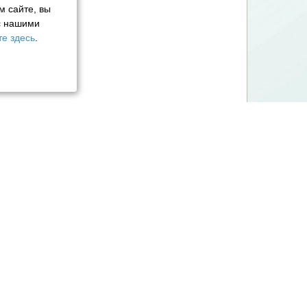
м сайте, вы
с нашими
е здесь
.