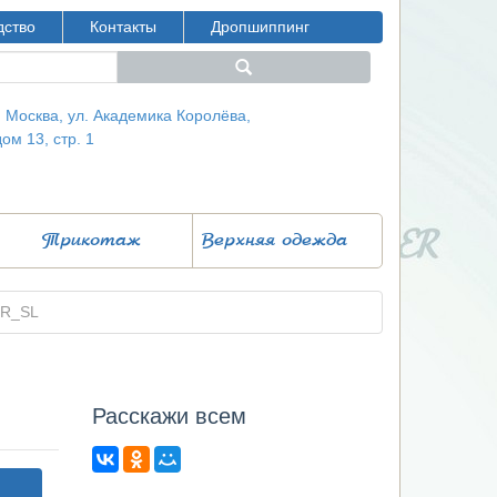
дство
Контакты
Дропшиппинг
г. Москва, ул. Академика Королёва,
дом 13, стр. 1
Трикотаж
Верхняя одежда
FR_SL
Расcкажи всем