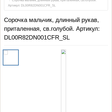
Сорочка мальчик, длинный рукав, приталенная, св.голубой.
Артикул: DL00R82DN001CFR_SL
Сорочка мальчик, длинный рукав,
приталенная, св.голубой. Артикул:
DL00R82DN001CFR_SL