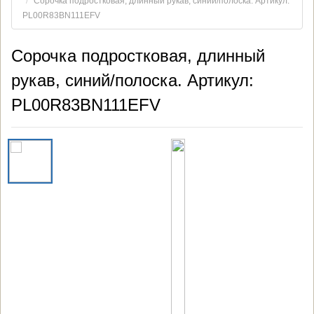
Сорочка подростковая, длинный рукав, синий/полоска. Артикул:
PL00R83BN111EFV
Сорочка подростковая, длинный
рукав, синий/полоска. Артикул:
PL00R83BN111EFV