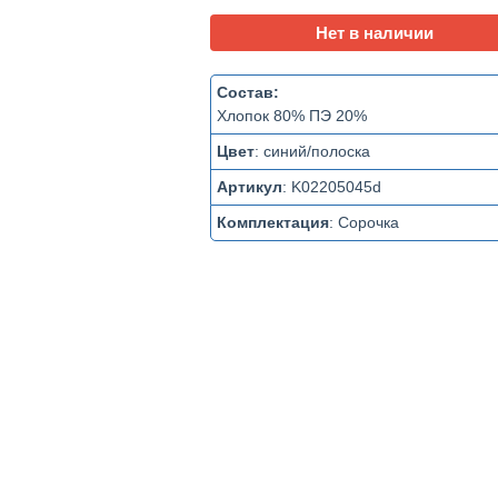
Нет в наличии
Состав:
Хлопок 80% ПЭ 20%
Цвет
:
синий/полоска
Артикул
:
K02205045d
Комплектация
:
Сорочка