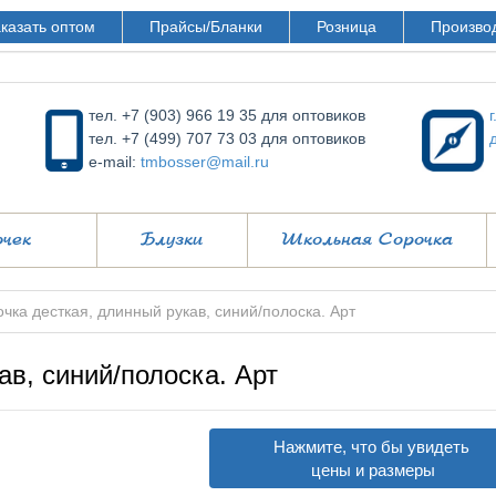
казать оптом
Прайсы/Бланки
Розница
Произво
тел. +7 (903) 966 19 35 для оптовиков
тел. +7 (499) 707 73 03 для оптовиков
e-mail:
tmbosser@mail.ru
очек
Блузки
Школьная Сорочка
чка десткая, длинный рукав, синий/полоска. Арт
ав, синий/полоска. Арт
Нажмите, что бы увидеть
цены и размеры