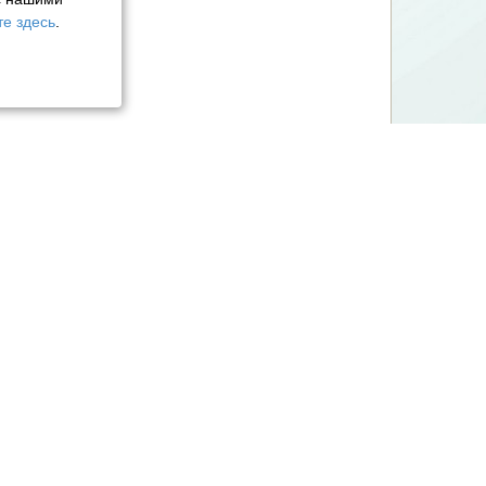
е здесь
.