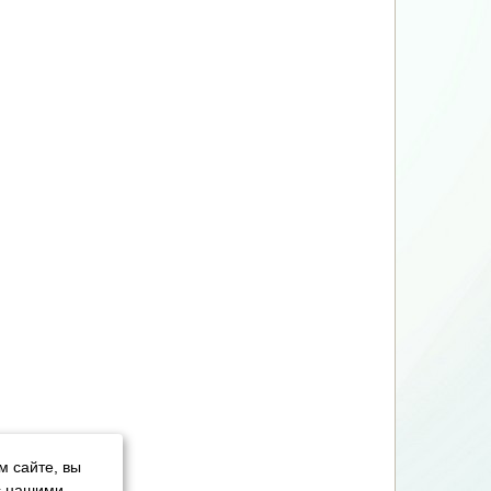
м сайте, вы
с нашими