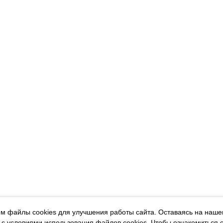
м файлы cookies для улучшения работы сайта. Оставаясь на наше
 с условиями использования файлов cookies.
Чтобы ознакомиться 