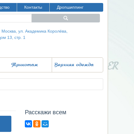
дство
Контакты
Дропшиппинг
г. Москва, ул. Академика Королёва,
дом 13, стр. 1
Трикотаж
Верхняя одежда
Расcкажи всем