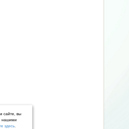
м сайте, вы
с нашими
е здесь
.