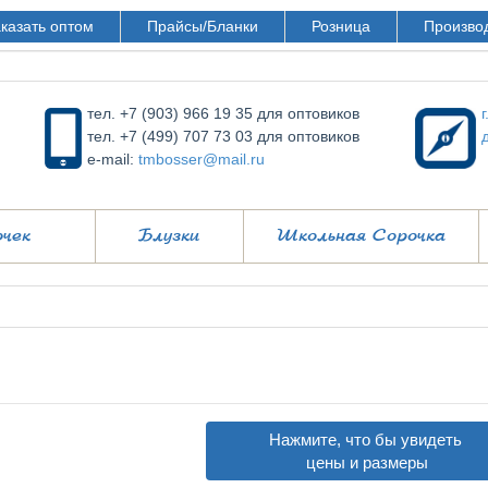
казать оптом
Прайсы/Бланки
Розница
Произво
тел. +7 (903) 966 19 35 для оптовиков
тел. +7 (499) 707 73 03 для оптовиков
e-mail:
tmbosser@mail.ru
очек
Блузки
Школьная Сорочка
Нажмите, что бы увидеть
цены и размеры