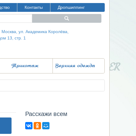
дство
Контакты
Дропшиппинг
г. Москва, ул. Академика Королёва,
дом 13, стр. 1
Трикотаж
Верхняя одежда
Расcкажи всем