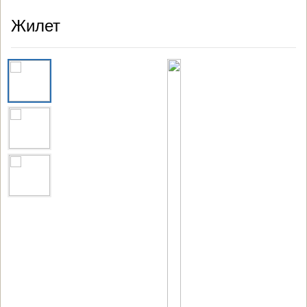
Жилет