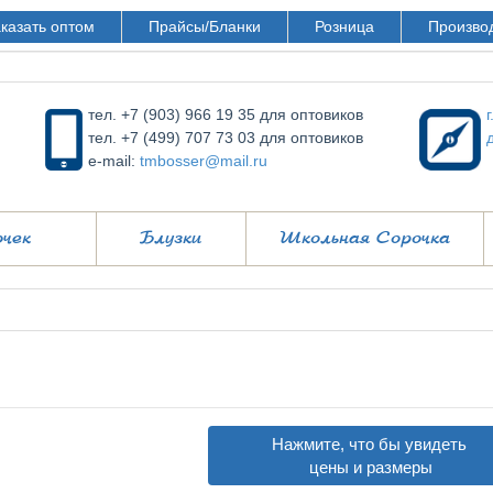
казать оптом
Прайсы/Бланки
Розница
Произво
тел. +7 (903) 966 19 35 для оптовиков
тел. +7 (499) 707 73 03 для оптовиков
e-mail:
tmbosser@mail.ru
очек
Блузки
Школьная Сорочка
Нажмите, что бы увидеть
цены и размеры