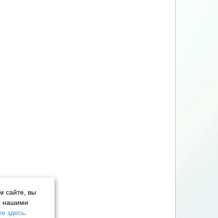
м сайте, вы
с нашими
е здесь
.