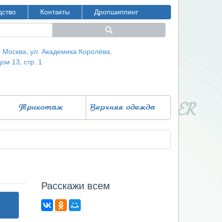
дство
Контакты
Дропшиппинг
г. Москва, ул. Академика Королёва,
дом 13, стр. 1
Трикотаж
Верхняя одежда
Расcкажи всем