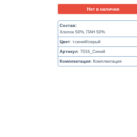
Нет в наличии
Состав:
Хлопок 50%, ПАН 50%
Цвет
:
т.синий/серый
Артикул
:
7016_Синий
Комплектация
:
Комплектация