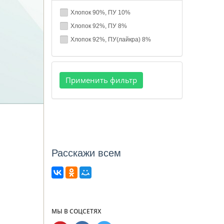
Хлопок 90%, ПУ 10%
Хлопок 92%, ПУ 8%
Хлопок 92%, ПУ(лайкра) 8%
Расcкажи всем
МЫ В СОЦСЕТЯХ