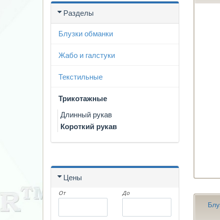
Разделы
Блузки обманки
Жабо и галстуки
Текстильные
Трикотажные
Длинный рукав
Короткий рукав
Цены
От
До
Блу