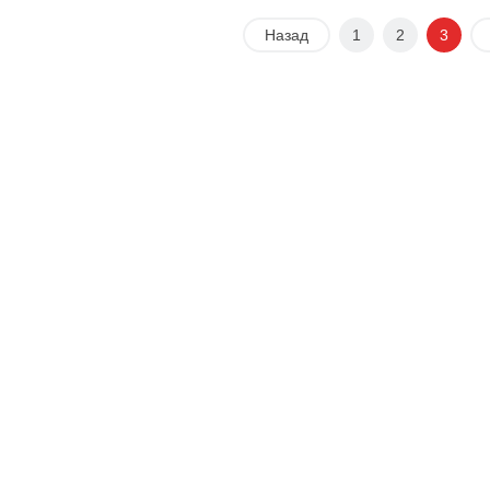
Назад
1
2
3