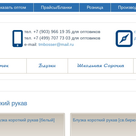
казать оптом
Прайсы/Бланки
Розница
Произво
тел. +7 (903) 966 19 35 для оптовиков
тел. +7 (499) 707 73 03 для оптовиков
e-mail:
tmbosser@mail.ru
очек
Блузки
Школьная Сорочка
кий рукав
узка короткий рукав [белый]
Блузка короткий рукав [св.бир