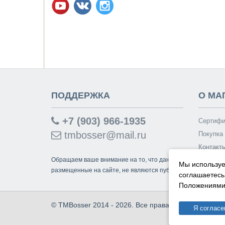
ПОДДЕРЖКА
О МА
+7 (903) 966-1935
Сертифи
tmbosser@mail.ru
Покупка 
Контакт
Обращаем ваше внимание на то, что данный интернет-сайт
Мы используе
размещенные на сайте, не являются публичной офертой, о
соглашаетесь
Положениями 
© TMBosser 2014 - 2026. Все права защищены.
Я согласе