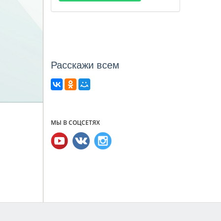
Расcкажи всем
МЫ В СОЦСЕТЯХ