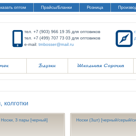
казать оптом
Прайсы/Бланки
Розница
Произво
тел. +7 (903) 966 19 35 для оптовиков
тел. +7 (499) 707 73 03 для оптовиков
e-mail:
tmbosser@mail.ru
очек
Блузки
Школьная Сорочка
, колготки
Носки, 3 пары [черный]
Носки (3шт) [черный/серый/с