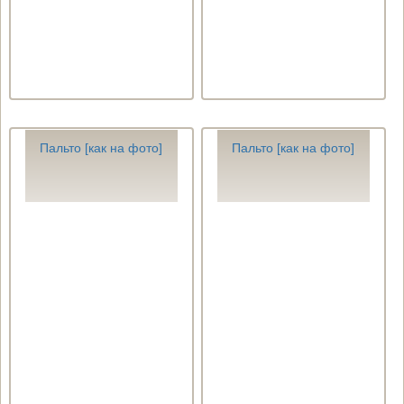
Пальто [как на фото]
Пальто [как на фото]