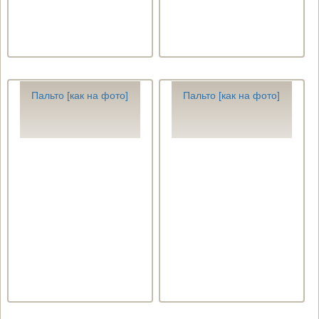
Пальто [как на фото]
Пальто [как на фото]