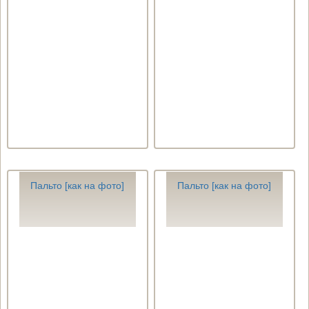
Пальто [как на фото]
Пальто [как на фото]