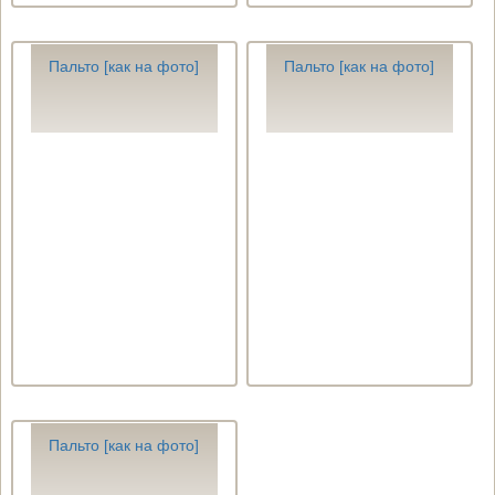
Пальто [как на фото]
Пальто [как на фото]
Пальто [как на фото]