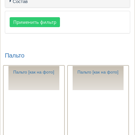
Состав
Пальто
Пальто [как на фото]
Пальто [как на фото]